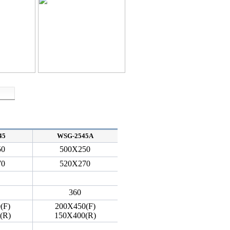
45
WSG-2545A
50
500X250
70
520X270
360
(F)
200X450(F)
(R)
150X400(R)