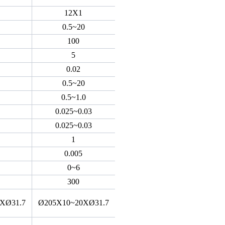
12X1
0.5~20
100
5
0.02
0.5~20
0.5~1.0
0.025~0.03
0.025~0.03
1
0.005
0~6
300
XØ31.7
Ø205X10~20XØ31.7